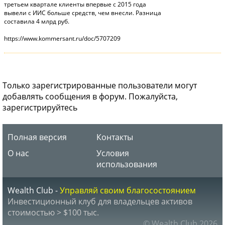
третьем квартале клиенты впервые с 2015 года
вывели с ИИС больше средств, чем внесли. Разница
составила 4 млрд руб.
https://www.kommersant.ru/doc/5707209
Только зарегистрированные пользователи могут
добавлять сообщения в форум. Пожалуйста,
зарегистрируйтесь
Полная версия
Контакты
О нас
Условия
использования
Wealth Club -
Управляй своим благосостоянием
Инвестиционный клуб для владельцев активов
стоимостью > $100 тыс.
© Wealth Club 2026