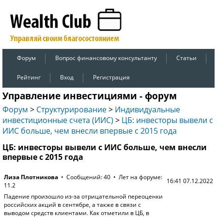
Форум
Вопрос финансовому консультанту
Статьи
Рейтинг
Вход
Регистрация
Управление инвестициями - форум
Форум
>
Структурирование
>
Индивидуальные
инвестиционные счета (ИИС)
>
ЦБ: инвесторы вывели с
ИИС больше, чем внесли впервые с 2015 года
ЦБ: инвесторы вывели с ИИС больше, чем внесли
впервые с 2015 года
Лиза Плотникова
• Сообщений: 40 • Лет на форуме:
16:41 07.12.2022
11.2
Падение произошло из-за отрицательной переоценки
российских акций в сентябре, а также в связи с
выводом средств клиентами. Как отметили в ЦБ, в