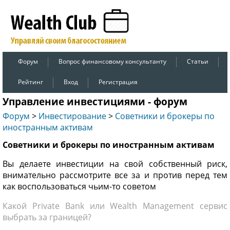
Форум
Вопрос финансовому консультанту
Статьи
Рейтинг
Вход
Регистрация
Управление инвестициями - форум
Форум
>
Инвестирование
>
Советники и брокеры по
иностранным активам
Советники и брокеры по иностранным активам
Вы делаете инвестиции на свой собственный риск,
внимательно рассмотрите все за и против перед тем
как воспользоваться чьим-то советом
Какой Private Bank или Wealth Management сервис
выбрать за границей?