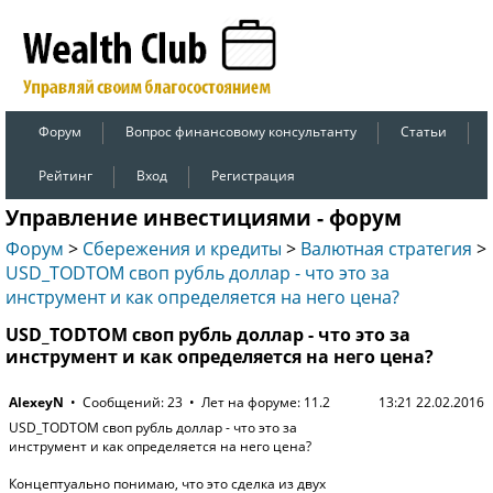
Форум
Вопрос финансовому консультанту
Статьи
Рейтинг
Вход
Регистрация
Управление инвестициями - форум
Форум
>
Сбережения и кредиты
>
Валютная стратегия
>
USD_TODTOM своп рубль доллар - что это за
инструмент и как определяется на него цена?
USD_TODTOM своп рубль доллар - что это за
инструмент и как определяется на него цена?
AlexeyN
• Сообщений: 23 • Лет на форуме: 11.2
13:21 22.02.2016
USD_TODTOM своп рубль доллар - что это за
инструмент и как определяется на него цена?
Концептуально понимаю, что это сделка из двух