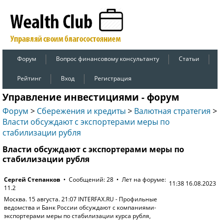
Форум
Вопрос финансовому консультанту
Статьи
Рейтинг
Вход
Регистрация
Управление инвестициями - форум
Форум
>
Сбережения и кредиты
>
Валютная стратегия
>
Власти обсуждают с экспортерами меры по
стабилизации рубля
Власти обсуждают с экспортерами меры по
стабилизации рубля
Сергей Степанков
• Сообщений: 28 • Лет на форуме:
11:38 16.08.2023
11.2
Москва. 15 августа. 21:07 INTERFAX.RU - Профильные
ведомства и Банк России обсуждают с компаниями-
экспортерами меры по стабилизации курса рубля,